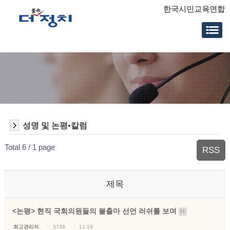
한국시민교육연합
성명 및 논평•칼럼
Total 6 /
1 page
RSS
제목
<논평> 현직 국회의원들의 불출마 선언 러쉬를 보며
H
최고관리자
3738
11-19