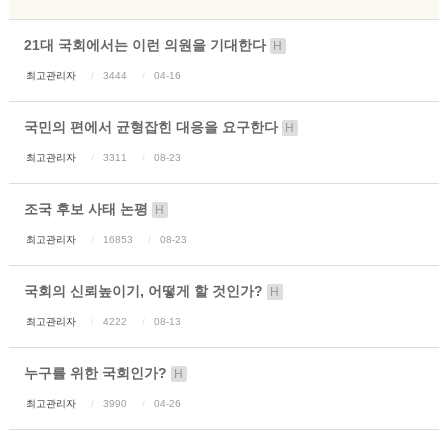
21대 국회에서는 이런 의원을 기대한다
H
최고관리자
3444
04-16
국민의 편에서 균형잡힌 대응을 요구한다
H
최고관리자
3311
08-23
조국 후보 사태 논평
H
최고관리자
16853
08-23
국회의 신뢰높이기, 어떻게 할 것인가?
H
최고관리자
4222
08-13
누구를 위한 국회인가?
H
최고관리자
3990
04-26