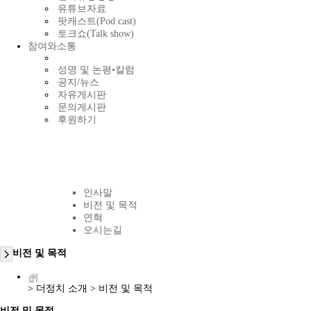
유튜브자료
팟캐스트(Pod cast)
토크쇼(Talk show)
참여와소통
성명 및 논평•칼럼
공지/뉴스
자유게시판
문의게시판
후원하기
더정치 소개
인사말
비전 및 목적
연혁
오시는길
비전 및 목적
>
더정치 소개
>
비전 및 목적
비전 및 목적