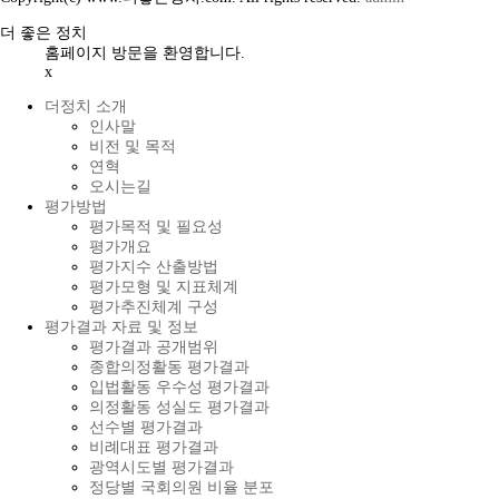
더 좋은 정치
홈페이지 방문을 환영합니다.
x
더정치 소개
인사말
비전 및 목적
연혁
오시는길
평가방법
평가목적 및 필요성
평가개요
평가지수 산출방법
평가모형 및 지표체계
평가추진체계 구성
평가결과 자료 및 정보
평가결과 공개범위
종합의정활동 평가결과
입법활동 우수성 평가결과
의정활동 성실도 평가결과
선수별 평가결과
비례대표 평가결과
광역시도별 평가결과
정당별 국회의원 비율 분포