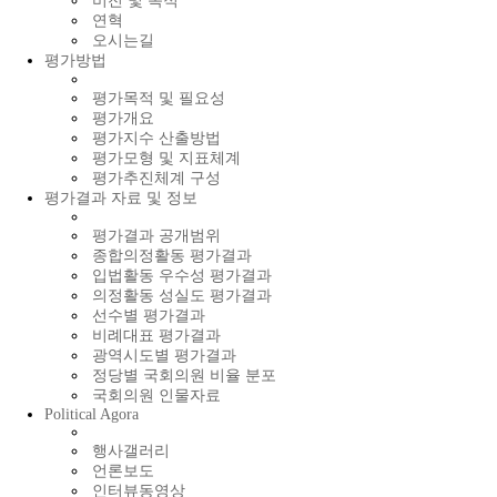
비전 및 목적
연혁
오시는길
평가방법
평가목적 및 필요성
평가개요
평가지수 산출방법
평가모형 및 지표체계
평가추진체계 구성
평가결과 자료 및 정보
평가결과 공개범위
종합의정활동 평가결과
입법활동 우수성 평가결과
의정활동 성실도 평가결과
선수별 평가결과
비례대표 평가결과
광역시도별 평가결과
정당별 국회의원 비율 분포
국회의원 인물자료
Political Agora
행사갤러리
언론보도
인터뷰동영상