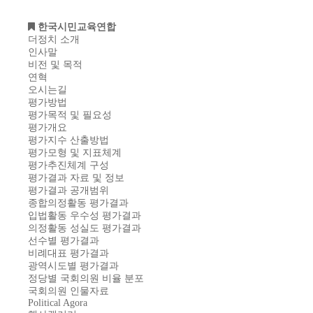
한국시민교육연합
더정치 소개
인사말
비전 및 목적
연혁
오시는길
평가방법
평가목적 및 필요성
평가개요
평가지수 산출방법
평가모형 및 지표체계
평가추진체계 구성
평가결과 자료 및 정보
평가결과 공개범위
종합의정활동 평가결과
입법활동 우수성 평가결과
의정활동 성실도 평가결과
선수별 평가결과
비례대표 평가결과
광역시도별 평가결과
정당별 국회의원 비율 분포
국회의원 인물자료
Political Agora