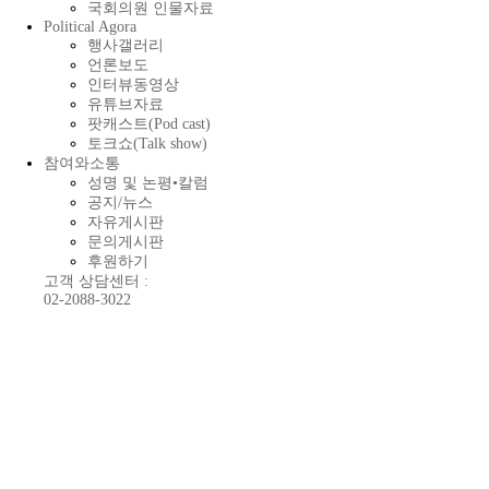
국회의원 인물자료
Political Agora
행사갤러리
언론보도
인터뷰동영상
유튜브자료
팟캐스트(Pod cast)
토크쇼(Talk show)
참여와소통
성명 및 논평•칼럼
공지/뉴스
자유게시판
문의게시판
후원하기
고객 상담센터 :
02-2088-3022