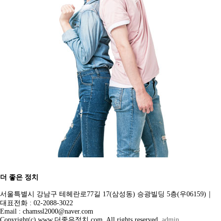
더 좋은 정치
서울특별시 강남구 테헤란로77길 17(삼성동) 승광빌딩 5층(우06159)｜
대표전화 : 02-2088-3022
Email : chamssl2000@naver.com
Copyright(c) www.더좋은정치.com. All rights reserved.
admin