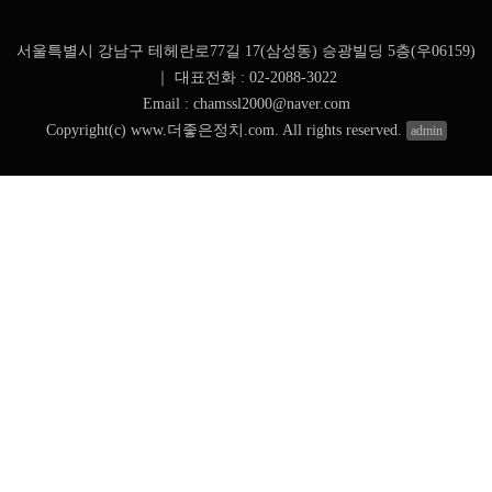
서울특별시 강남구 테헤란로77길 17(삼성동) 승광빌딩 5층(우06159)
｜
대표전화 : 02-2088-3022
Email : chamssl2000@naver.com
Copyright(c) www.더좋은정치.com. All rights reserved.
admin