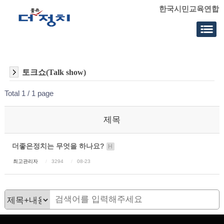
한국시민교육연합
토크쇼(Talk show)
Total 1 /
1 page
제목
더좋은정치는 무엇을 하나요?
H
최고관리자
3294
08-23