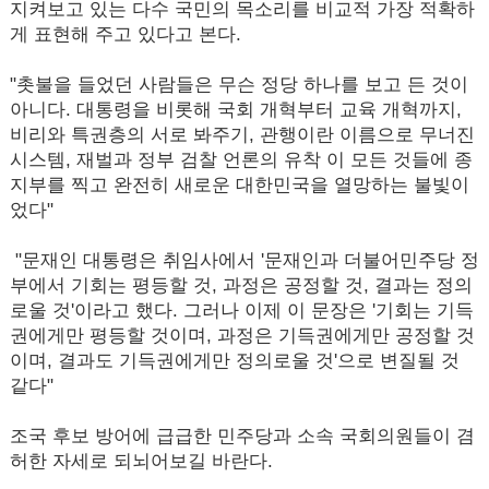
지켜보고 있는 다수 국민의 목소리를 비교적 가장 적확하
게 표현해 주고 있다고 본다.
"촛불을 들었던 사람들은 무슨 정당 하나를 보고 든 것이
아니다. 대통령을 비롯해 국회 개혁부터 교육 개혁까지,
비리와 특권층의 서로 봐주기, 관행이란 이름으로 무너진
시스템, 재벌과 정부 검찰 언론의 유착 이 모든 것들에 종
지부를 찍고 완전히 새로운 대한민국을 열망하는 불빛이
었다"
"문재인 대통령은 취임사에서 '문재인과 더불어민주당 정
부에서 기회는 평등할 것, 과정은 공정할 것, 결과는 정의
로울 것'이라고 했다. 그러나 이제 이 문장은 '기회는 기득
권에게만 평등할 것이며, 과정은 기득권에게만 공정할 것
이며, 결과도 기득권에게만 정의로울 것'으로 변질될 것
같다"
조국 후보 방어에 급급한 민주당과 소속 국회의원들이 겸
허한 자세로 되뇌어보길 바란다.