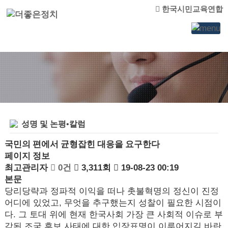
한국시민교육연합
성명 및 논평•칼럼
국민의 편에서 균형잡힌 대응을 요구한다
페이지 정보
최고관리자
0건
3,311회
19-08-23 00:19
본문
당리당략과 정파적 이익을 떠나 촛불혁명의 정신이 진정
어디에 있었고, 무엇을 추구했는지 성찰이 필요한 시점이
다. 그 토대 위에 현재 한국사회 가장 큰 사회적 이슈로 부
각된 조국 후보 사태에 대한 입장표명이 이루어지길 바란