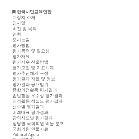
한국시민교육연합
더정치 소개
인사말
비전 및 목적
연혁
오시는길
평가방법
평가목적 및 필요성
평가개요
평가지수 산출방법
평가모형 및 지표체계
평가추진체계 구성
평가결과 자료 및 정보
평가결과 공개범위
종합의정활동 평가결과
입법활동 우수성 평가결과
의정활동 성실도 평가결과
선수별 평가결과
비례대표 평가결과
광역시도별 평가결과
정당별 국회의원 비율 분포
국회의원 인물자료
Political Agora