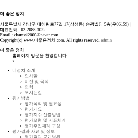
더 좋은 정치
서울특별시 강남구 테헤란로77길 17(삼성동) 승광빌딩 5층(우06159)｜
대표전화 : 02-2088-3022
Email : chamssl2000@naver.com
Copyright(c) www.더좋은정치.com. All rights reserved.
admin
더 좋은 정치
홈페이지 방문을 환영합니다.
x
더정치 소개
인사말
비전 및 목적
연혁
오시는길
평가방법
평가목적 및 필요성
평가개요
평가지수 산출방법
평가모형 및 지표체계
평가추진체계 구성
평가결과 자료 및 정보
평가결과 공개범위