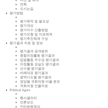
비전 및 목적
연혁
오시는길
평가방법
평가목적 및 필요성
평가개요
평가지수 산출방법
평가모형 및 지표체계
평가추진체계 구성
평가결과 자료 및 정보
평가결과 공개범위
종합의정활동 평가결과
입법활동 우수성 평가결과
의정활동 성실도 평가결과
선수별 평가결과
비례대표 평가결과
광역시도별 평가결과
정당별 국회의원 비율 분포
국회의원 인물자료
Political Agora
행사갤러리
언론보도
인터뷰동영상