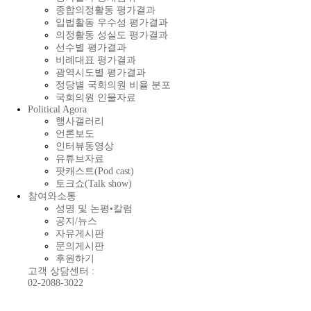
종합의정활동 평가결과
입법활동 우수성 평가결과
의정활동 성실도 평가결과
선수별 평가결과
비례대표 평가결과
광역시도별 평가결과
정당별 국회의원 비율 분포
국회의원 인물자료
Political Agora
행사갤러리
언론보도
인터뷰동영상
유튜브자료
팟캐스트(Pod cast)
토크쇼(Talk show)
참여와소통
성명 및 논평•칼럼
공지/뉴스
자유게시판
문의게시판
후원하기
고객 상담센터 :
02-2088-3022