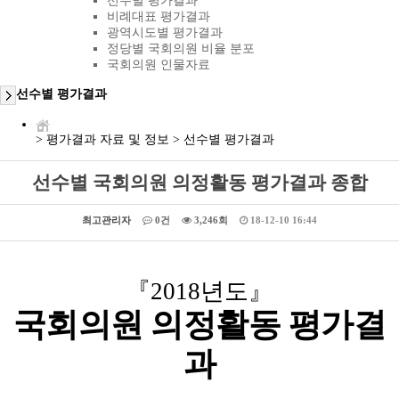
선수별 평가결과
비례대표 평가결과
광역시도별 평가결과
정당별 국회의원 비율 분포
국회의원 인물자료
선수별 평가결과
>
평가결과 자료 및 정보
>
선수별 평가결과
선수별 국회의원 의정활동 평가결과 종합
최고관리자
0건
3,246회
18-12-10 16:44
『
2018
년도
』
국회의원 의정활동 평가결
과