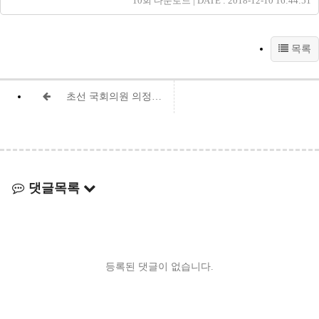
10회 다운로드 | DATE : 2018-12-10 16:44:51
목록
초선 국회의원 의정활동 평가결과
댓글목록
등록된 댓글이 없습니다.