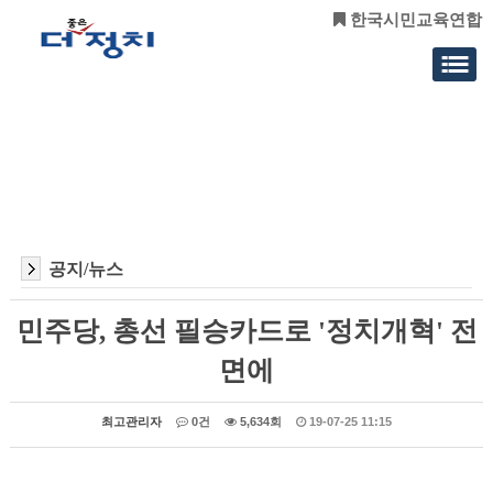
한국시민교육연합
공지/뉴스
민주당, 총선 필승카드로 '정치개혁' 전
면에
최고관리자
0건
5,634회
19-07-25 11:15