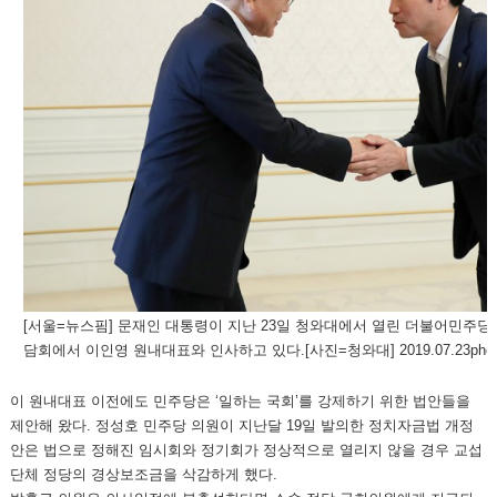
[서울=뉴스핌] 문재인 대통령이 지난 23일 청와대에서 열린 더불어민주당
담회에서 이인영 원내대표와 인사하고 있다.[사진=청와대] 2019.07.23photo
이 원내대표 이전에도 민주당은 ‘일하는 국회’를 강제하기 위한 법안들을
제안해 왔다. 정성호 민주당 의원이 지난달 19일 발의한 정치자금법 개정
안은 법으로 정해진 임시회와 정기회가 정상적으로 열리지 않을 경우 교섭
단체 정당의 경상보조금을 삭감하게 했다.