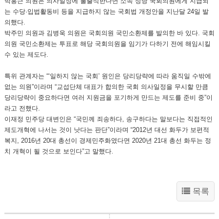
박홍근 의원은 의사일정에 불출석한다면 소속 정당 국회의원에게 지급되
는 수당·입법활동비 등을 지급하지 않는 국회법 개정안을 지난달 24일 발
의했다.
박주민 의원과 김병욱 의원은 국회의원 국민소환제를 발의한 바 있다. 국회
의원 국민소환제는 투표로 해당 국회의원을 임기가 다하기 전에 해임시킬
수 있는 제도다.
특위 관계자는 “‘일하지 않는 국회’ 원인은 당리당략에 따라 움직일 수밖에
없는 의원”이라며 “교섭단체 대표가 합의한 국회 의사일정을 무시할 만큼
당리당략이 중요하다면 여러 지원금을 포기하게 만드는 제도를 준비 중”이
라고 전했다.
이재정 민주당 대변인은 “국민께 죄송하다, 송구하다는 말보다는 직접적인
제도개혁에 나서는 것이 낫다는 판단”이라며 “2012년 대선 화두가 보편적
복지, 2016년 20대 총선이 경제민주화였다면 2020년 21대 총선 화두는 정
치 개혁이 될 것으로 보인다”고 말했다.
목록