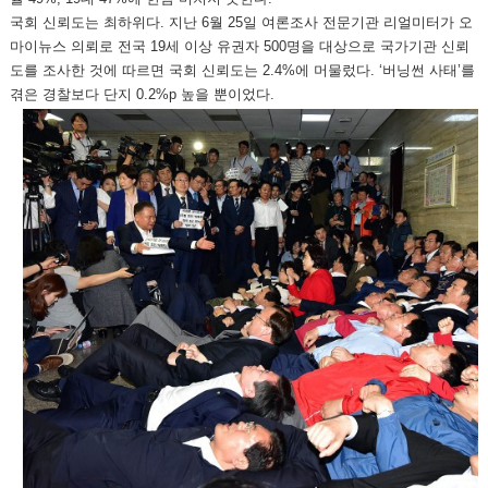
국회 신뢰도는 최하위다. 지난 6월 25일 여론조사 전문기관 리얼미터가 오
마이뉴스 의뢰로 전국 19세 이상 유권자 500명을 대상으로 국가기관 신뢰
도를 조사한 것에 따르면 국회 신뢰도는 2.4%에 머물렀다. ‘버닝썬 사태’를
겪은 경찰보다 단지 0.2%p 높을 뿐이었다.