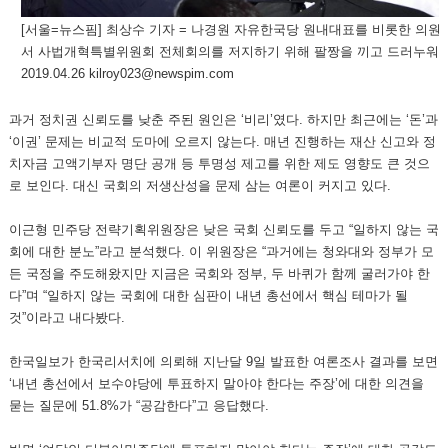
[서울=뉴스핌] 최상수 기자 = 나경원 자유한국당 원내대표를 비롯한 의원들
서 사법개혁특별위원회 전체회의를 저지하기 위해 팔짱을 끼고 드러누워 회
2019.04.26 kilroy023@newspim.com
과거 정치권 신뢰도를 낮춘 주된 원인은 ‘비리’였다. 하지만 최근에는 ‘돈’과
‘이권’ 문제는 비교적 도마에 오르지 않는다. 매년 진행하는 재산 신고와 정
치자금 고액기부자 명단 공개 등 투명성 제고를 위한 제도 영향도 큰 것으
로 보인다. 대신 국회의 저생산성을 문제 삼는 여론이 커지고 있다.
이근형 민주당 전략기획위원장은 낮은 국회 신뢰도를 두고 “일하지 않는 국
회에 대한 분노”라고 분석했다. 이 위원장은 “과거에는 청와대와 정부가 모
든 국정을 주도해왔지만 지금은 국회와 정부, 두 바퀴가 함께 굴러가야 한
다”며 “일하지 않는 국회에 대한 심판이 내년 총선에서 핵심 테마가 될
것”이라고 내다봤다.
한국일보가 한국리서치에 의뢰해 지난달 9일 발표한 여론조사 결과를 보면
‘내년 총선에서 보수야당에 투표하지 말아야 한다는 주장’에 대한 의견을
묻는 질문에 51.8%가 “공감한다”고 응답했다.