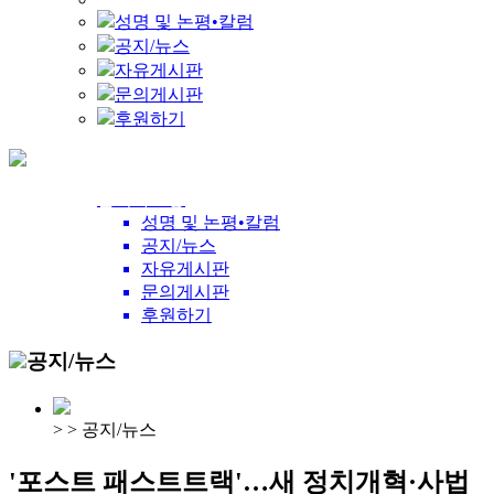
성명 및 논평•칼럼
공지/뉴스
자유게시판
문의게시판
후원하기
참여와소통
성명 및 논평•칼럼
공지/뉴스
자유게시판
문의게시판
후원하기
공지/뉴스
>
>
공지/뉴스
'포스트 패스트트랙'…새 정치개혁·사법