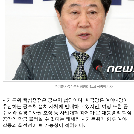
유기준 자유한국당 의원© News1 이종덕 기자
사개특위 핵심쟁점은 공수처 법안이다. 한국당은 여야 4당이
추진하는 공수처 설치 자체에 반대하고 있지만, 여당 또한 공
수처와 검경수사권 조정 등 사법개혁 과제가 문 대통령의 핵심
공약인 만큼 물러설 수 없다는 태세라 사개특위가 향후 여야
갈등의 최전선이 될 가능성이 점쳐진다.