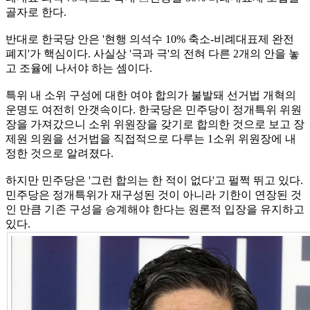
골자로 한다.
반대로 한국당 안은 '현행 의석수 10% 축소-비례대표제 완전
폐지'가 핵심이다. 사실상 '극과 극'의 전혀 다른 2개의 안을 놓
고 조율에 나서야 하는 셈이다.
특위 내 소위 구성에 대한 여야 합의가 불발돼 선거법 개혁의
운명도 여전히 안갯속이다. 한국당은 민주당이 정개특위 위원
장을 가져갔으니 소위 위원장을 갖기로 합의한 것으로 보고 장
제원 의원을 선거법을 직접적으로 다루는 1소위 위원장에 내
정한 것으로 알려졌다.
하지만 민주당은 '그런 합의는 한 적이 없다'고 펄쩍 뛰고 있다.
민주당은 정개특위가 재구성된 것이 아니라 기한이 연장된 것
인 만큼 기존 구성을 승계해야 한다는 원론적 입장을 유지하고
있다.