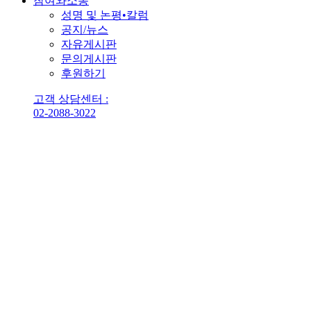
참여와소통
성명 및 논평•칼럼
공지/뉴스
자유게시판
문의게시판
후원하기
고객 상담센터 :
02-2088-3022