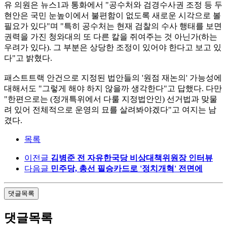
유 의원은 뉴스1과 통화에서 "공수처와 검경수사권 조정 등 두
현안은 국민 눈높이에서 불편함이 없도록 새로운 시각으로 볼
필요가 있다"며 "특히 공수처는 현재 검찰의 수사 행태를 보면
권력을 가진 청와대의 또 다른 칼을 쥐여주는 것 아닌가(하는
우려가 있다). 그 부분은 상당한 조정이 있어야 한다고 보고 있
다"고 밝혔다.
패스트트랙 안건으로 지정된 법안들의 '원점 재논의' 가능성에
대해서도 "그렇게 해야 하지 않을까 생각한다"고 답했다. 다만
"한편으로는 (정개특위에서 다룰 지정법안인) 선거법과 맞물
려 있어 전체적으로 운영의 묘를 살려봐야겠다"고 여지는 남
겼다.
목록
이전글
김병준 전 자유한국당 비상대책위원장 인터뷰
다음글
민주당, 총선 필승카드로 '정치개혁' 전면에
댓글목록
댓글목록