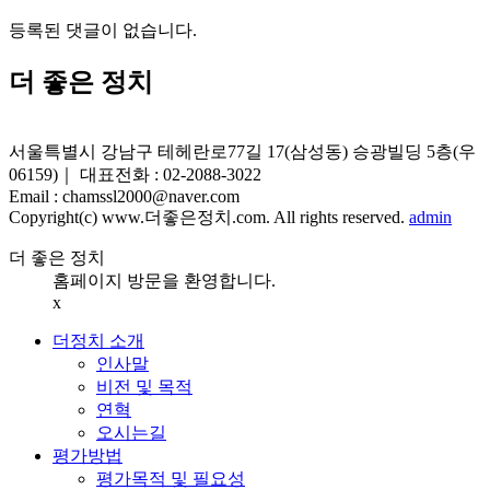
등록된 댓글이 없습니다.
더 좋은 정치
서울특별시 강남구 테헤란로77길 17(삼성동) 승광빌딩 5층(우
06159)｜
대표전화 : 02-2088-3022
Email : chamssl2000@naver.com
Copyright(c) www.더좋은정치.com. All rights reserved.
admin
더 좋은 정치
홈페이지 방문을 환영합니다.
x
더정치 소개
인사말
비전 및 목적
연혁
오시는길
평가방법
평가목적 및 필요성