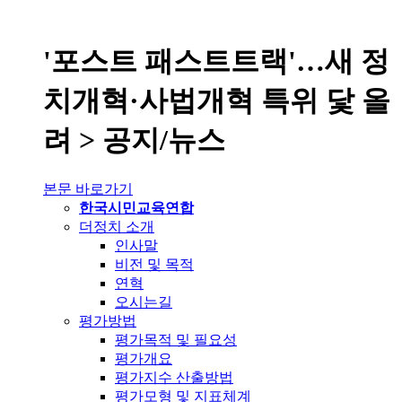
'포스트 패스트트랙'…새 정
치개혁·사법개혁 특위 닻 올
려 > 공지/뉴스
본문 바로가기
한국시민교육연합
더정치 소개
인사말
비전 및 목적
연혁
오시는길
평가방법
평가목적 및 필요성
평가개요
평가지수 산출방법
평가모형 및 지표체계