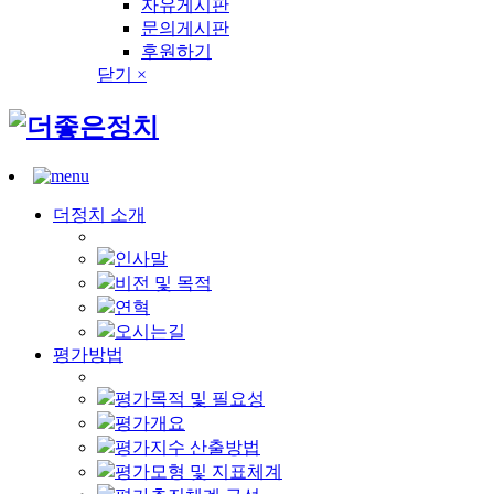
자유게시판
문의게시판
후원하기
닫기 ×
더정치 소개
인사말
비전 및 목적
연혁
오시는길
평가방법
평가목적 및 필요성
평가개요
평가지수 산출방법
평가모형 및 지표체계